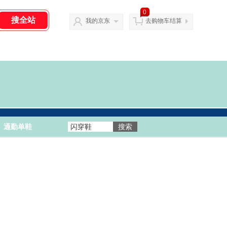
0
我的京东
去购物车结算
通勤单鞋