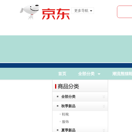
更多导航
服装城
食品
金融
首页
全部分类
潮流熊猫
全部分类
秋季新品
鞋靴
服饰
夏季新品