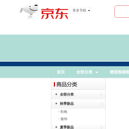
更多导航
服装城
食品
金融
首页
全部分类
潮流熊猫
全部分类
秋季新品
鞋靴
服饰
夏季新品