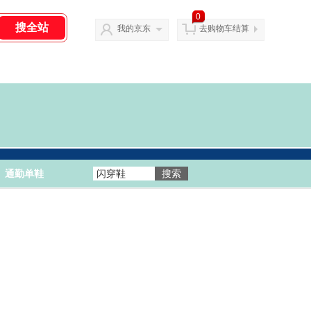
0
我的京东
去购物车结算
通勤单鞋