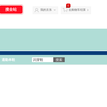
0
我的京东
去购物车结算
通勤单鞋