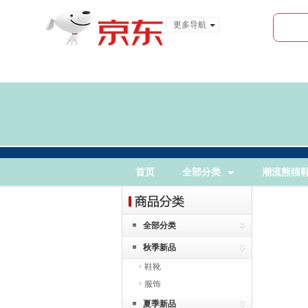
更多导航
服装城
食品
金融
首页
全部分类
潮流熊猫
全部分类
秋季新品
鞋靴
服饰
夏季新品